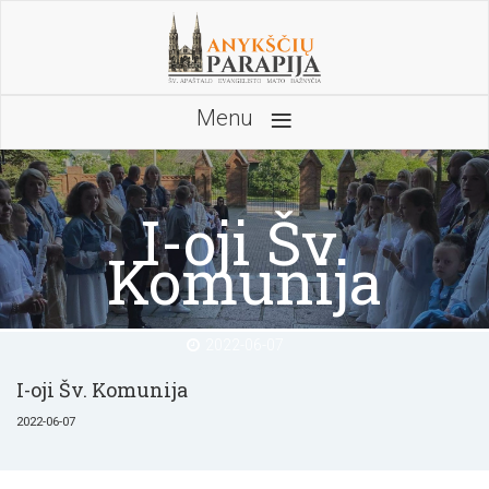
≡
Menu
I-oji Šv.
Komunija
2022-06-07
I-oji Šv. Komunija
2022-06-07