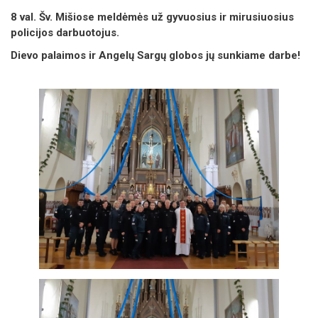
8 val. Šv. Mišiose meldėmės už gyvuosius ir mirusiuosius
policijos darbuotojus.
Dievo palaimos ir Angelų Sargų globos jų sunkiame darbe!