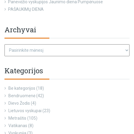
Panevėžio vyskupijos Jaunimo diena Pumpėnuose
PAŠAUKIMŲ DIENA
Archyvai
Kategorijos
Be kategorijos
(18)
Bendruomenė
(42)
Dievo Žodis
(4)
Lietuvos vyskupai
(23)
Metraštis
(105)
Vatikanas
(8)
Vyskupija
(3)