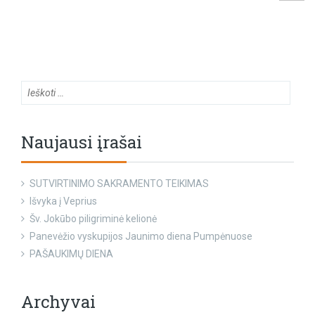
Naujausi įrašai
SUTVIRTINIMO SAKRAMENTO TEIKIMAS
Išvyka į Veprius
Šv. Jokūbo piligriminė kelionė
Panevėžio vyskupijos Jaunimo diena Pumpėnuose
PAŠAUKIMŲ DIENA
Archyvai