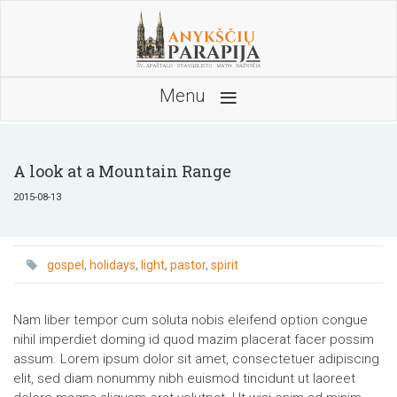
≡
Menu
A look at a Mountain Range
2015-08-13
gospel
holidays
light
pastor
spirit
Nam liber tempor cum soluta nobis eleifend option congue
nihil imperdiet doming id quod mazim placerat facer possim
assum. Lorem ipsum dolor sit amet, consectetuer adipiscing
elit, sed diam nonummy nibh euismod tincidunt ut laoreet