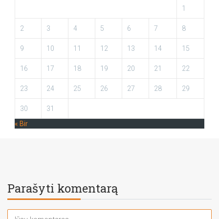
1
2
3
4
5
6
7
8
9
10
11
12
13
14
15
16
17
18
19
20
21
22
23
24
25
26
27
28
29
30
31
« Bir
Parašyti komentarą