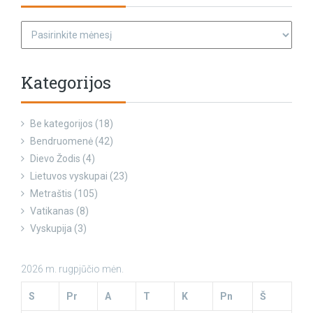
Kategorijos
Be kategorijos
(18)
Bendruomenė
(42)
Dievo Žodis
(4)
Lietuvos vyskupai
(23)
Metraštis
(105)
Vatikanas
(8)
Vyskupija
(3)
2026 m. rugpjūčio mėn.
S
Pr
A
T
K
Pn
Š