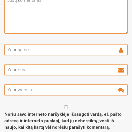
Noriu savo interneto naršyklėje išsaugoti vardą, el. pašto
adresą ir interneto puslapį, kad jų nebereiktų įvesti iš
naujo, kai kitą kartą vėl norėsiu parašyti komentarą.