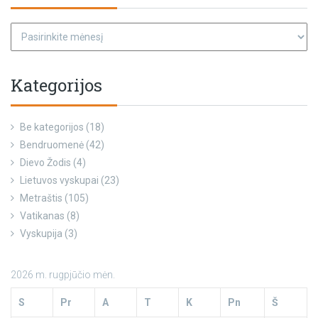
Kategorijos
Be kategorijos
(18)
Bendruomenė
(42)
Dievo Žodis
(4)
Lietuvos vyskupai
(23)
Metraštis
(105)
Vatikanas
(8)
Vyskupija
(3)
2026 m. rugpjūčio mėn.
S
Pr
A
T
K
Pn
Š