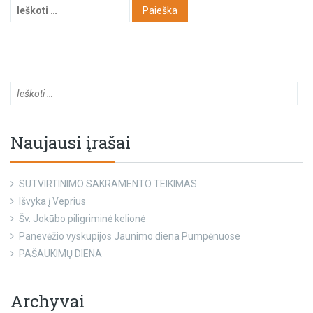
Naujausi įrašai
SUTVIRTINIMO SAKRAMENTO TEIKIMAS
Išvyka į Veprius
Šv. Jokūbo piligriminė kelionė
Panevėžio vyskupijos Jaunimo diena Pumpėnuose
PAŠAUKIMŲ DIENA
Archyvai