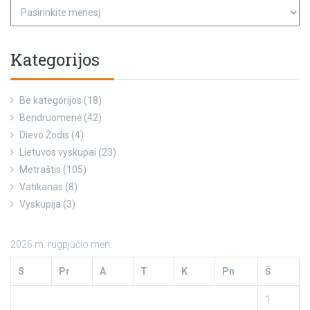
Kategorijos
Be kategorijos
(18)
Bendruomenė
(42)
Dievo Žodis
(4)
Lietuvos vyskupai
(23)
Metraštis
(105)
Vatikanas
(8)
Vyskupija
(3)
2026 m. rugpjūčio mėn.
S
Pr
A
T
K
Pn
Š
1