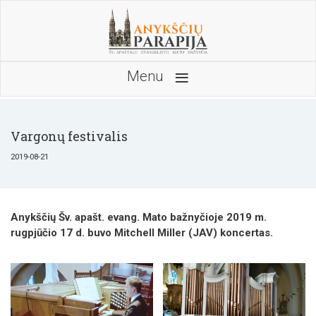
≡
Menu
Vargonų festivalis
2019-08-21
Anykščių Šv. apašt. evang. Mato bažnyčioje 2019 m.
rugpjūčio 17 d. buvo Mitchell Miller (JAV) koncertas.