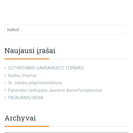
Naujausi įrašai
SUTVIRTINIMO SAKRAMENTO TEIKIMAS
Išvyka į Veprius
Šv. Jokūbo piligriminė kelionė
Panevėžio vyskupijos Jaunimo diena Pumpėnuose
PAŠAUKIMŲ DIENA
Archyvai