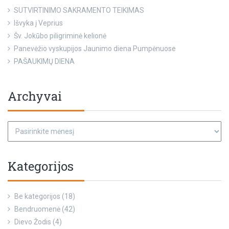
SUTVIRTINIMO SAKRAMENTO TEIKIMAS
Išvyka į Veprius
Šv. Jokūbo piligriminė kelionė
Panevėžio vyskupijos Jaunimo diena Pumpėnuose
PAŠAUKIMŲ DIENA
Archyvai
Kategorijos
Be kategorijos
(18)
Bendruomenė
(42)
Dievo Žodis
(4)