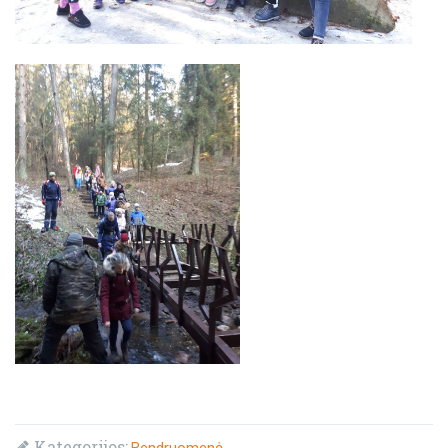
Kategorijos:
Bendruomenė