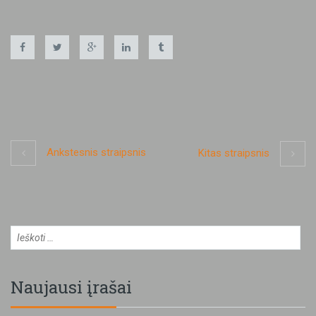
Ankstesnis straipsnis
Kitas straipsnis
Naujausi įrašai