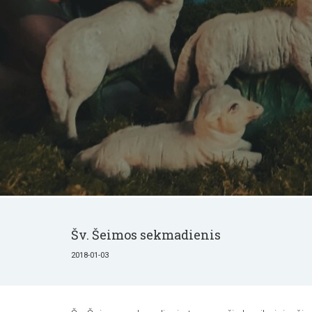
Šv. Šeimos sekmadienis
2018-01-03