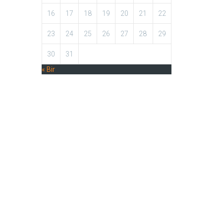
16
17
18
19
20
21
22
23
24
25
26
27
28
29
30
31
« Bir