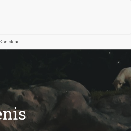
Kontaktai
enis