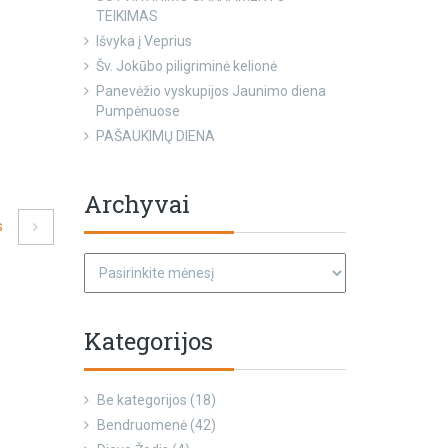
TEIKIMAS
Išvyka į Veprius
Šv. Jokūbo piligriminė kelionė
Panevėžio vyskupijos Jaunimo diena
Pumpėnuose
PAŠAUKIMŲ DIENA
Archyvai
s
Kategorijos
Be kategorijos
(18)
Bendruomenė
(42)