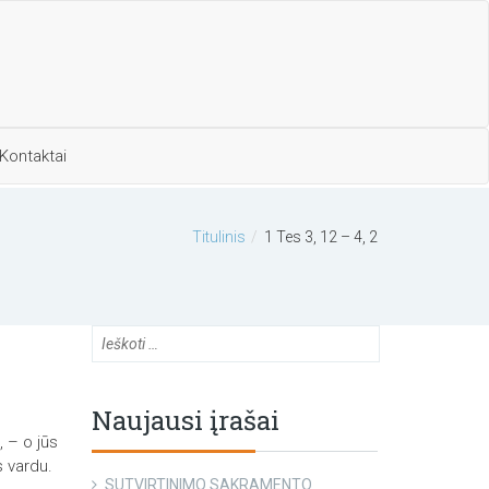
Kontaktai
Titulinis
1 Tes 3, 12 – 4, 2
Naujausi įrašai
, – o jūs
s vardu.
SUTVIRTINIMO SAKRAMENTO