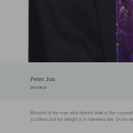
Peter Jon
2015-08-20
Blessed is the man who doesnt walk in the counsel of
scoffers; but his delight is in Yahwehs law. On his 