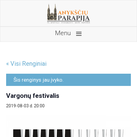
≡
Menu
« Visi Renginiai
Šis renginys jau įvyko.
Vargonų festivalis
2019-08-03 d. 20:00