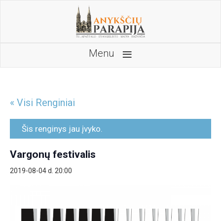
≡
Menu
« Visi Renginiai
Šis renginys jau įvyko.
Vargonų festivalis
2019-08-04 d. 20:00