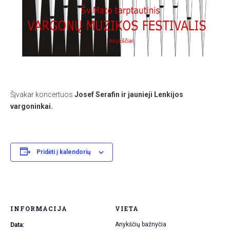
Šįvakar koncertuos
Josef Serafin ir jaunieji Lenkijos
vargoninkai.
Pridėti į kalendorių
INFORMACIJA
VIETA
Anykščių bažnyčia
Data: