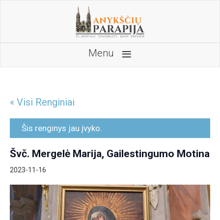
≡
Menu
« Visi Renginiai
Šis renginys jau įvyko.
Švč. Mergelė Marija, Gailestingumo Motina
2023-11-16