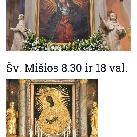
Šv. Mišios 8.30 ir 18 val.