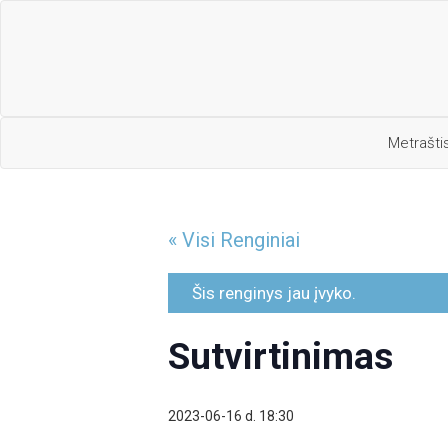
Metrašti
« Visi Renginiai
Šis renginys jau įvyko.
Sutvirtinimas
2023-06-16 d. 18:30