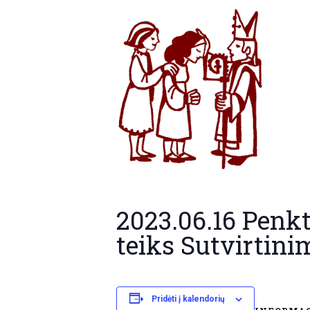
2023.06.16 Penkt
teiks Sutvirtin
Pridėti į kalendorių