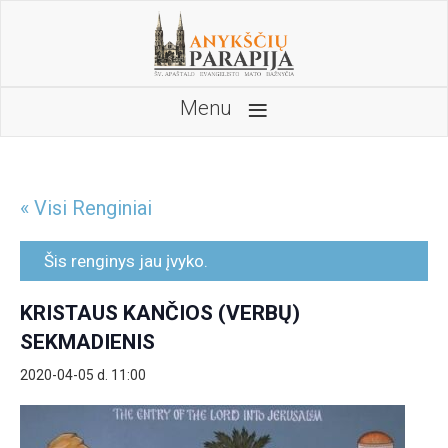
≡
Menu
« Visi Renginiai
Šis renginys jau įvyko.
KRISTAUS KANČIOS (VERBŲ)
SEKMADIENIS
2020-04-05 d. 11:00