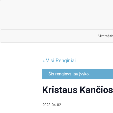
Metrašti
« Visi Renginiai
Šis renginys jau įvyko.
Kristaus Kančio
2023-04-02