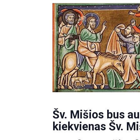
Šv. Mišios bus au
kiekvienas Šv. M