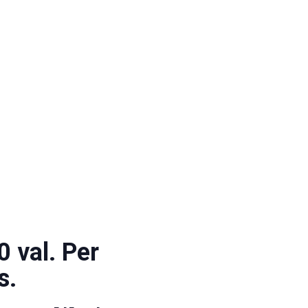
0 val.
Per
s.