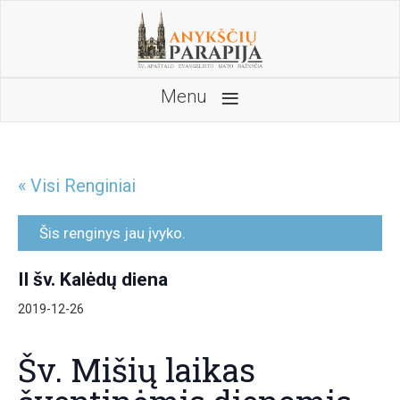
≡
Menu
« Visi Renginiai
Šis renginys jau įvyko.
II šv. Kalėdų diena
2019-12-26
Šv. Mišių laikas