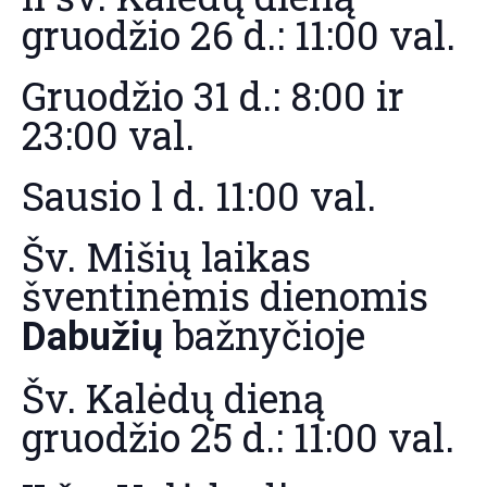
gruodžio 26 d.: 11:00 val.
Gruodžio 31 d.: 8:00 ir
23:00 val.
Sausio l d. 11:00 val.
Šv. Mišių laikas
šventinėmis dienomis
bažnyčioje
Dabužių
Šv. Kalėdų dieną
gruodžio 25 d.: 11:00 val.