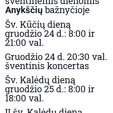
šventinėmis dienomis
bažnyčioje
Anykščių
Šv. Kūčių dieną
gruodžio 24 d.: 8:00 ir
21:00 val.
Gruodžio 24 d. 20:30 val.
šventinis koncertas
Šv. Kalėdų dieną
gruodžio 25 d.: 8:00 ir
18:00 val.
II šv. Kalėdų dieną