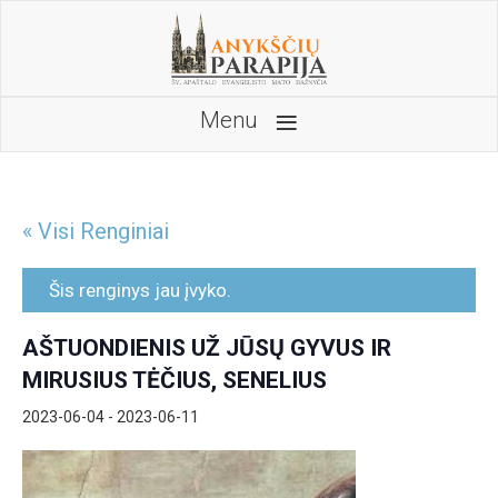
≡
Menu
« Visi Renginiai
Šis renginys jau įvyko.
AŠTUONDIENIS UŽ JŪSŲ GYVUS IR
MIRUSIUS TĖČIUS, SENELIUS
2023-06-04
-
2023-06-11