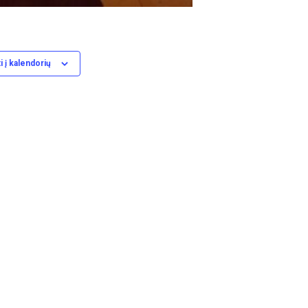
i į kalendorių