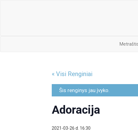
Metrašti
« Visi Renginiai
Šis renginys jau įvyko.
Adoracija
2021-03-26 d. 16:30